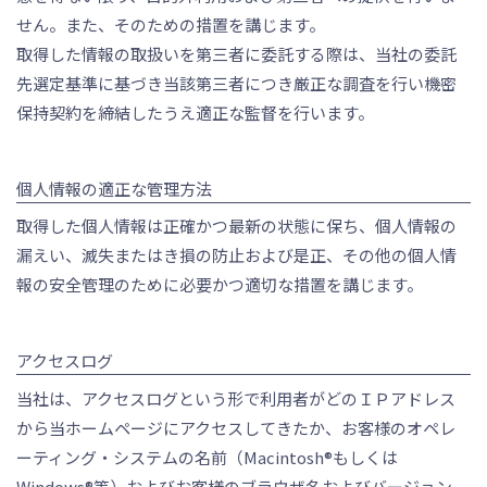
せん。また、そのための措置を講じます。
取得した情報の取扱いを第三者に委託する際は、当社の委託
先選定基準に基づき当該第三者につき厳正な調査を行い機密
保持契約を締結したうえ適正な監督を行います。
個人情報の適正な管理方法
取得した個人情報は正確かつ最新の状態に保ち、個人情報の
漏えい、滅失またはき損の防止および是正、その他の個人情
報の安全管理のために必要かつ適切な措置を講じます。
アクセスログ
当社は、アクセスログという形で利用者がどのＩＰアドレス
から当ホームページにアクセスしてきたか、お客様のオペレ
ーティング・システムの名前（Macintosh®もしくは
Windows®等）およびお客様のブラウザ名およびバージョン