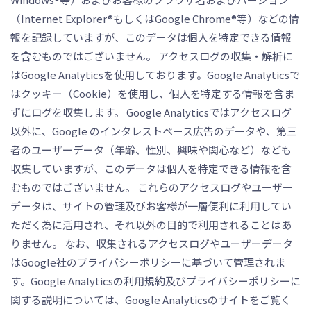
（Internet Explorer®もしくはGoogle Chrome®等）などの情
報を記録していますが、このデータは個人を特定できる情報
を含むものではございません。 アクセスログの収集・解析に
はGoogle Analyticsを使用しております。Google Analyticsで
はクッキー（Cookie）を使用し、個人を特定する情報を含ま
ずにログを収集します。 Google Analyticsではアクセスログ
以外に、Google のインタレストベース広告のデータや、第三
者のユーザーデータ（年齢、性別、興味や関心など）なども
収集していますが、このデータは個人を特定できる情報を含
むものではございません。 これらのアクセスログやユーザー
データは、サイトの管理及びお客様が一層便利に利用してい
ただく為に活用され、それ以外の目的で利用されることはあ
りません。 なお、収集されるアクセスログやユーザーデータ
はGoogle社のプライバシーポリシーに基づいて管理されま
す。Google Analyticsの利用規約及びプライバシーポリシーに
関する説明については、Google Analyticsのサイトをご覧く