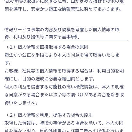
個人情報の取扱いに関する法令、国が定める指針その他の規
範を遵守し、安全かつ適正な情報管理に努めてまいります。
情報サービス事業の内容及び規模を考慮した個人情報の取
得、利用及び提供等に関する基本原則
（１）個人情報を直接取得する場合の原則
適法かつ公正な手段により本人の同意を得て取得いたしま
す。
お客様、社員等の個人情報を取得する場合は、利用目的を明
確にし、目的の達成に必要な範囲内とします。
個人の利益を侵害する可能性の高い機微情報は、本人の明確
な同意がある場合または法令等の裏づけがある場合を除き取
得いたしません。
（２）個人情報を利用、提供する場合の原則
取得した情報は、特段の事情がある場合を除いて、本人の同
意を得ない限り、目的外利用および第三者への提供を行いま