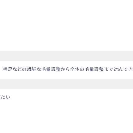
り、襟足などの繊細な毛量調整から全体の毛量調整まで対応で
したい