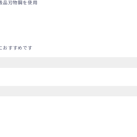
級品刃物鋼を使用
におすすめです