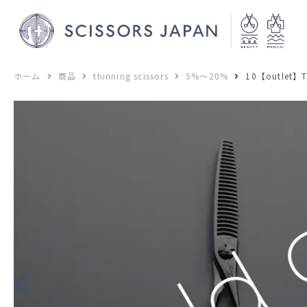
ホーム
商品
thinning scissors
5%～20%
10【outlet】