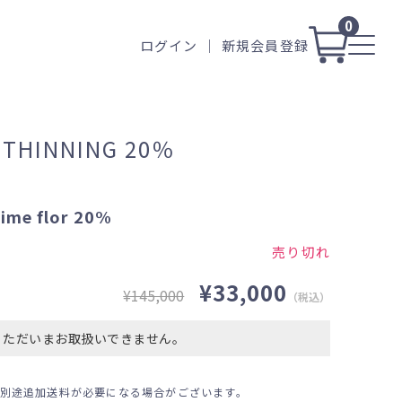
0
ログイン
新規会員登録
】THINNING 20％
ime flor 20%
売り切れ
¥33,000
¥145,000
（税込）
ただいまお取扱いできません。
別途追加送料が必要になる場合がございます。