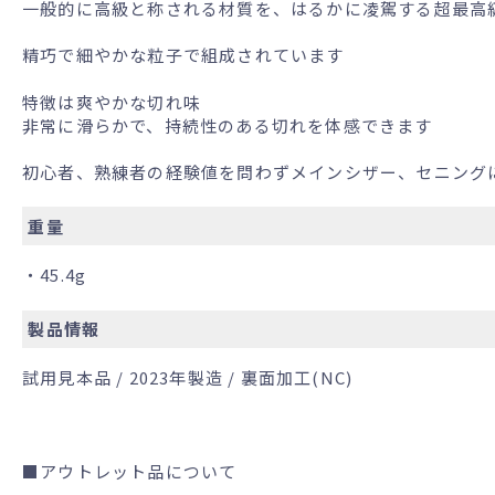
一般的に高級と称される材質を、はるかに凌駕する超最高
精巧で細やかな粒子で組成されています
特徴は爽やかな切れ味
非常に滑らかで、持続性のある切れを体感できます
初心者、熟練者の経験値を問わずメインシザー、セニング
重量
・45.4g
製品情報
試用見本品 / 2023年製造 / 裏面加工(NC)
■アウトレット品について