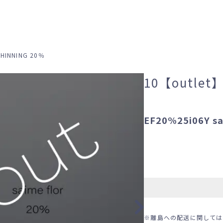
THINNING 20％
10【outlet
EF20%25i06Y sa
※離島への配送に関しては