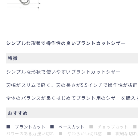
シンプルな形状で操作性の良いブラントカットシザー
特徴
シンプルな形状で使いやすいブラントカットシザー
刃幅がスリムで軽く、刃の長さが5.5インチで操作性が抜
全体のバランスが良くはじめてブラント用のシザーを購入
おすすめ
■ ブラントカット ■ ベースカット
■ チョップカット
■
パワーのある力強い切れ
■ やわらかい切れ感 ■ 繊細な切れ