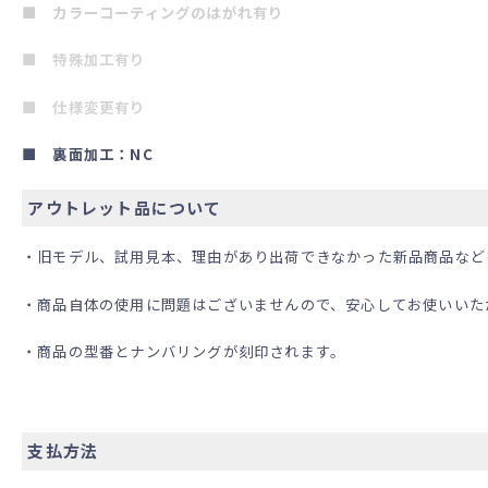
■ カラーコーティングのはがれ有り
■ 特殊加工有り
■ 仕様変更有り
■ 裏面加工：NC
アウトレット品について
・旧モデル、試用見本、理由があり出荷できなかった新品商品など
・商品自体の使用に問題はございませんので、安心してお使いいた
・商品の型番とナンバリングが刻印されます。
支払方法