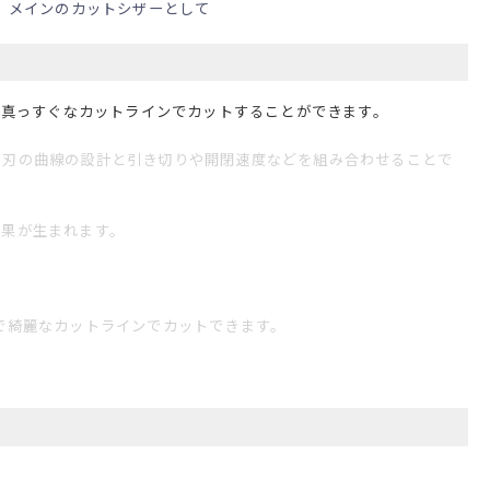
 メインのカットシザーとして
く真っすぐなカットラインでカットすることができます。
て刃の曲線の設計と引き切りや開閉速度などを組み合わせることで
効果が生まれます。
で綺麗なカットラインでカットできます。