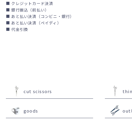
■ クレジットカード決済
■ 銀行振込（前払い）
■ あと払い決済（コンビニ・銀行）
■ あと払い決済（ペイディ）
■ 代金引換
cut scissors
thi
goods
out