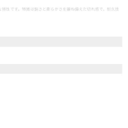
な特性です。
特徴は鋭さと柔らかさを兼ね備えた切れ感で、耐久性