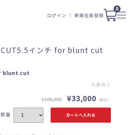
0
ログイン
新規会員登録
CUT5.5インチ for blunt cut
 blunt cut
在庫有り
¥33,000
¥108,000
（税込）
数量