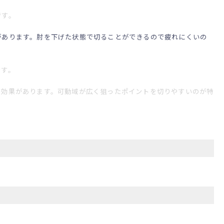
です。
があります。肘を下げた状態で切ることができるので疲れにくいの
です。
る効果があります。可動域が広く狙ったポイントを切りやすいのが特