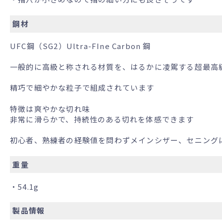
鋼材
UFC鋼（SG2）Ultra-FIne Carbon 鋼
一般的に高級と称される材質を、はるかに凌駕する超最高
精巧で細やかな粒子で組成されています
特徴は爽やかな切れ味
非常に滑らかで、持続性のある切れを体感できます
初心者、熟練者の経験値を問わずメインシザー、セニング
重量
・54.1g
製品情報