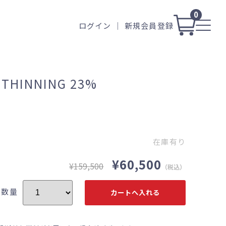
0
ログイン
新規会員登録
】THINNING 23%
在庫有り
¥60,500
¥159,500
（税込）
数量