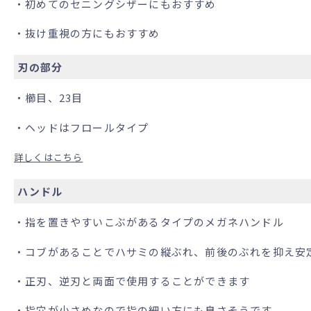
・初めてのセニングシザーにもおすすめ
・抜け重視の方にもおすすめ
刃の部分
・櫛目、23目
・ヘッドはフロールタイプ
詳しくはこちら
ハンドル
・指を置きやすいこぶがあるタイプのメガネハンドル
・コブがあることでハサミの縦ぶれ、前後のぶれを抑え安
・正刃、逆刃と両面で使用することができます
・指穴が小さめなので指の細い方にも良さそうです