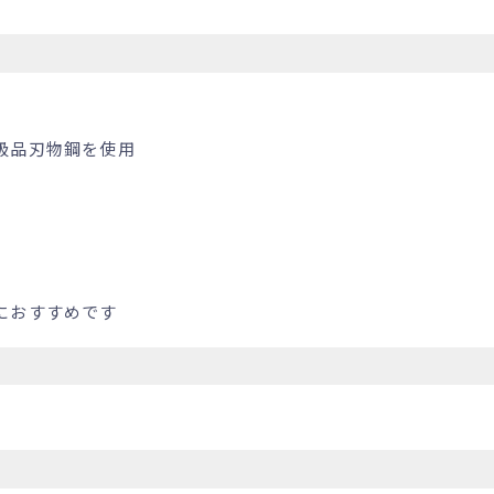
級品刃物鋼を使用
におすすめです