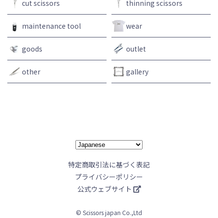
cut scissors
thinning scissors
maintenance tool
wear
goods
outlet
other
gallery
特定商取引法に基づく表記
プライバシーポリシー
公式ウェブサイト
© Scissors japan Co.,Ltd