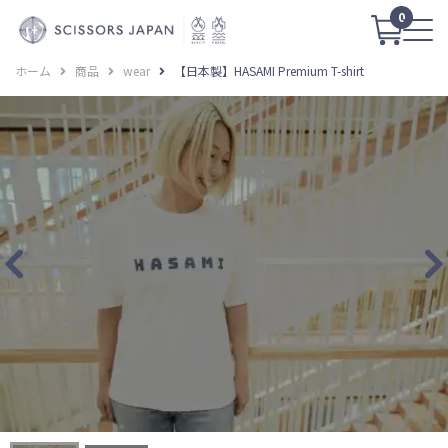
0
ホーム
商品
wear
【日本製】HASAMI Premium T-shirt